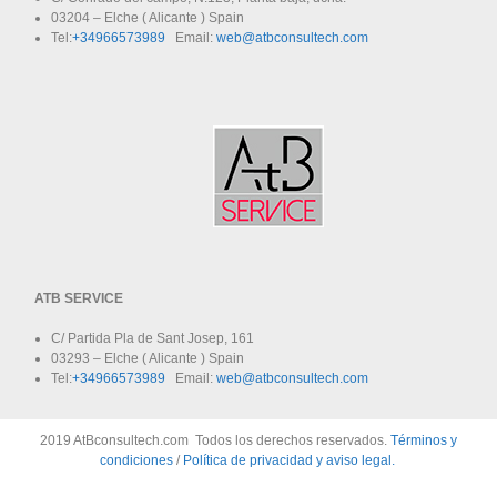
03204 – Elche ( Alicante ) Spain
Tel:
+34966573989
Email:
web@atbconsultech.com
ATB SERVICE
C/ Partida Pla de Sant Josep, 161
03293 – Elche ( Alicante ) Spain
Tel:
+34966573989
Email:
web@atbconsultech.com
2019 AtBconsultech.com Todos los derechos reservados.
Términos y
condiciones
/
Política de privacidad y aviso legal.