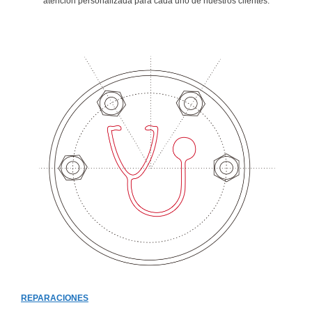
atencion personalizada para cada uno de nuestros clientes.
REPARACIONES