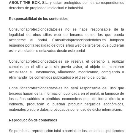
ABOUT THE BOX, S.L.
y están protegidos por los correspondientes
derechos de propiedad intelectual e industrial.
Responsabilidad de los contenidos
Consultoriaprotecciondedatos.es no se hace responsable de la
legalidad de otros sitios web de terceros desde los que pueda
accederse al portal. Consultoriaprotecciondedatos.es tampoco
responde por la legalidad de otros sitios web de terceros, que pudieran
estar vinculados o enlazados desde este portal.
Consultoriaprotecciondedatos.es se reserva el derecho a realizar
cambios en el sitio web sin previo aviso, al objeto de mantener
actualizada su información, añadiendo, modificando, corrigiendo o
eliminando los contenidos publicados o el diseño del portal.
Consultoriaprotecciondedatos.es no será responsable del uso que
terceros hagan de la información publicada en el portal, ni tampoco de
los daños sufridos o pérdidas económicas que, de forma directa o
indirecta, produzcan o puedan producir perjuicios económicos,
materiales o sobre datos, provocados por el uso de dicha información.
Reproducción de contenidos
Se prohíbe la reproducción total o parcial de los contenidos publicados