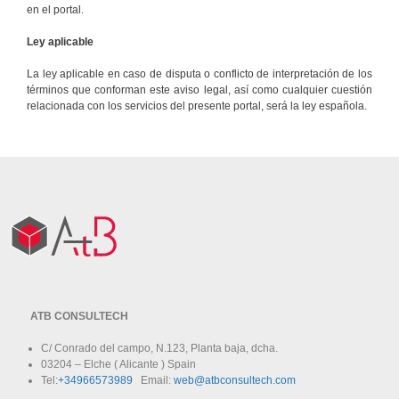
en el portal.
Ley aplicable
La ley aplicable en caso de disputa o conflicto de interpretación de los
términos que conforman este aviso legal, así como cualquier cuestión
relacionada con los servicios del presente portal, será la ley española.
ATB CONSULTECH
C/ Conrado del campo, N.123, Planta baja, dcha.
03204 – Elche ( Alicante ) Spain
Tel:
+34966573989
Email:
web@atbconsultech.com