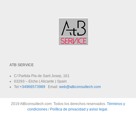
ATB SERVICE
C/ Partida Pla de Sant Josep, 161
03293 – Elche ( Alicante ) Spain
Tel:
+34966573989
Email:
web@atbconsultech.com
2019 AtBconsultech.com Todos los derechos reservados.
Términos y
condiciones
/
Política de privacidad y aviso legal.