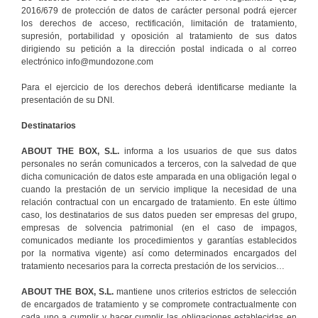
2016/679 de protección de datos de carácter personal podrá ejercer
los derechos de acceso, rectificación, limitación de tratamiento,
supresión, portabilidad y oposición al tratamiento de sus datos
dirigiendo su petición a la dirección postal indicada o al correo
electrónico info@mundozone.com
Para el ejercicio de los derechos deberá identificarse mediante la
presentación de su DNI.
Destinatarios
ABOUT THE BOX, S.L.
informa a los usuarios de que sus datos
personales no serán comunicados a terceros, con la salvedad de que
dicha comunicación de datos este amparada en una obligación legal o
cuando la prestación de un servicio implique la necesidad de una
relación contractual con un encargado de tratamiento. En este último
caso, los destinatarios de sus datos pueden ser empresas del grupo,
empresas de solvencia patrimonial (en el caso de impagos,
comunicados mediante los procedimientos y garantías establecidos
por la normativa vigente) así como determinados encargados del
tratamiento necesarios para la correcta prestación de los servicios…
ABOUT THE BOX, S.L.
mantiene unos criterios estrictos de selección
de encargados de tratamiento y se compromete contractualmente con
cada uno a cumplir y hacer cumplir las obligaciones establecidas en