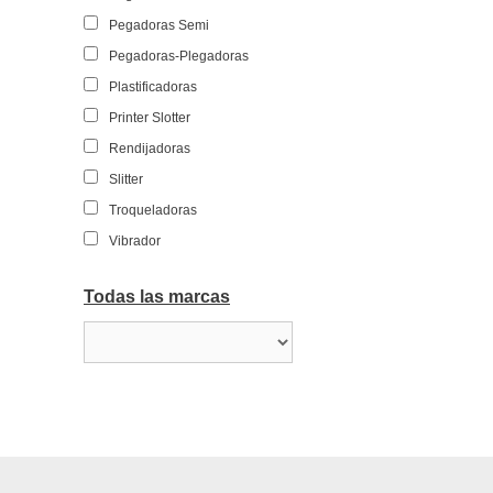
Pegadoras Semi
Pegadoras-Plegadoras
Plastificadoras
Printer Slotter
Rendijadoras
Slitter
Troqueladoras
Vibrador
Todas las marcas