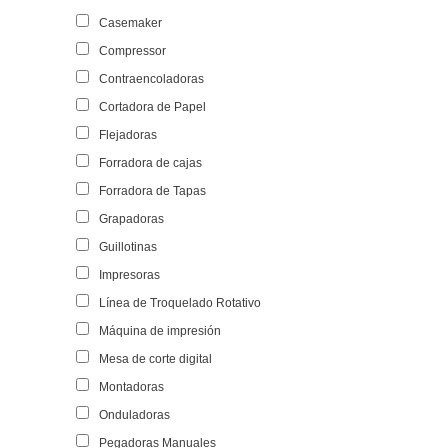
Casemaker
Compressor
Contraencoladoras
Cortadora de Papel
Flejadoras
Forradora de cajas
Forradora de Tapas
Grapadoras
Guillotinas
Impresoras
Línea de Troquelado Rotativo
Máquina de impresión
Mesa de corte digital
Montadoras
Onduladoras
Pegadoras Manuales