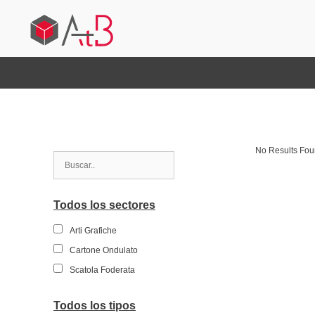
No Results Fo
Todos los sectores
Arti Grafiche
Cartone Ondulato
Scatola Foderata
Todos los tipos