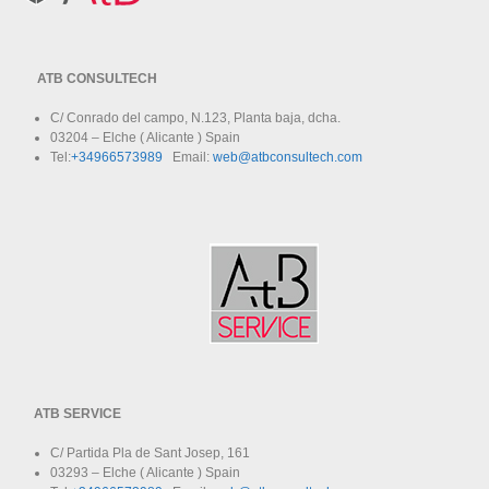
ATB CONSULTECH
C/ Conrado del campo, N.123, Planta baja, dcha.
03204 – Elche ( Alicante ) Spain
Tel:
+34966573989
Email:
web@atbconsultech.com
ATB SERVICE
C/ Partida Pla de Sant Josep, 161
03293 – Elche ( Alicante ) Spain