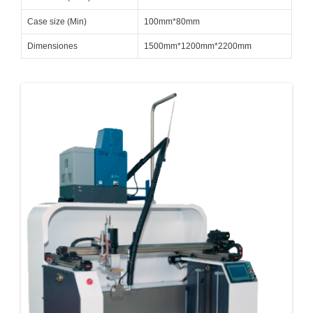
Case size (Min)
100mm*80mm
Dimensiones
1500mm*1200mm*2200mm